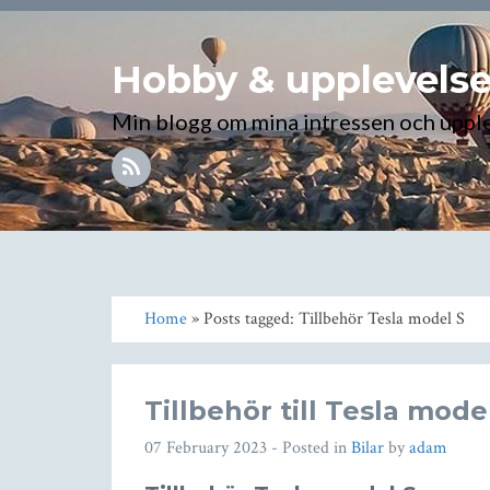
Hobby & upplevelse
Min blogg om mina intressen och uppl
Home
» Posts tagged: Tillbehör Tesla model S
Tillbehör till Tesla mode
07 February 2023
- Posted in
Bilar
by
adam