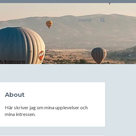
Home
About
Här skriver jag om mina upplevelser och
mina intressen.