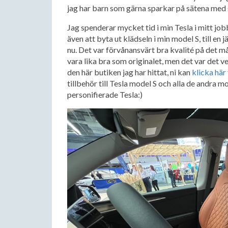
jag har barn som gärna sparkar på sätena med s
Jag spenderar mycket tid i min Tesla i mitt jobb
även att byta ut klädseln i min model S, till en 
nu. Det var förvånansvärt bra kvalité på det må
vara lika bra som originalet, men det var det v
den här butiken jag har hittat, ni kan
klicka här
tillbehör till Tesla model S och alla de andra m
personifierade Tesla:)