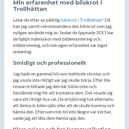
Min erfarenhet med bilskrot i
Trollhättan
Letar du efter en pålitlig
bilskrot i Trollhättan?
Då
kan jag varmt rekommendera den bilskrot som jag
nyligen använde mig av. Sedan de öppnade 2011 har
de hjälpt människor med bildemontering och
bilåtervinning, och min egen erfarenhet var inget
undantag.
Smidigt och professionellt
Jag hade en gammal bil som behövde skrotas och
jag visste inte riktigt var jag skulle börja. Efter lite
research hittade jag den här bilskroten och
bestämde mig för att kontakta dem. Det visade sig
vara ett riktigt bra val. De erbjöd mig två alternativ:
att lämna in bilen själv eller att de skulle komma och
hämta den. Eftersom min bil inte längre var körbar,
valde jag att låta dem hämta upp den.