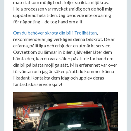
material som möjligt och följer strikta miljökrav.
Hela processen var mycket smidig och de höll mig
uppdaterad hela tiden. Jag behövde inte oroa mig
för någonting – de tog hand om allt.
Om du behöver skrota din bil i Trollhättan
,
rekommenderar jag verkligen denna bilskrot. De är
erfarna, pålitliga och erbjuder en utmärkt service.
Oavsett om du lämnar in bilen själv eller låter dem
hämta den, kan du vara säker på att de tar hand om
din bil på bästa möjliga sätt. Min erfarenhet var över
förväntan och jag är säker på att du kommer känna
likadant. Kontakta dem idag och upplev deras
fantastiska service själv!