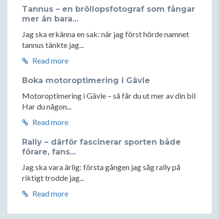
Tannus – en bröllopsfotograf som fångar
mer än bara...
Jag ska erkänna en sak: när jag först hörde namnet
tannus tänkte jag...
Read more
Boka motoroptimering i Gävle
Motoroptimering i Gävle – så får du ut mer av din bil
Har du någon...
Read more
Rally – därför fascinerar sporten både
förare, fans...
Jag ska vara ärlig: första gången jag såg rally på
riktigt trodde jag...
Read more