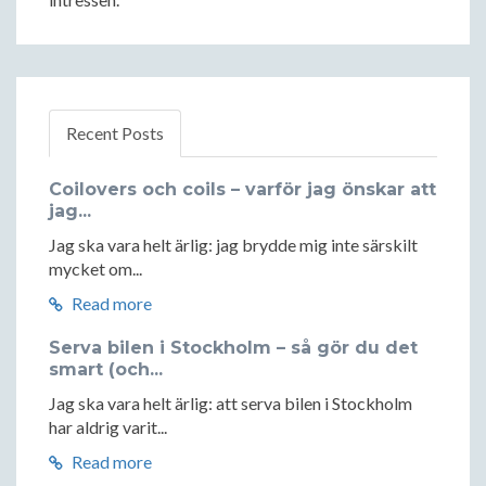
Recent Posts
Coilovers och coils – varför jag önskar att
jag...
Jag ska vara helt ärlig: jag brydde mig inte särskilt
mycket om...
Read more
Serva bilen i Stockholm – så gör du det
smart (och...
Jag ska vara helt ärlig: att serva bilen i Stockholm
har aldrig varit...
Read more