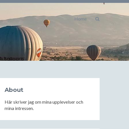
Home
About
Här skriver jag om mina upplevelser och
mina intressen.