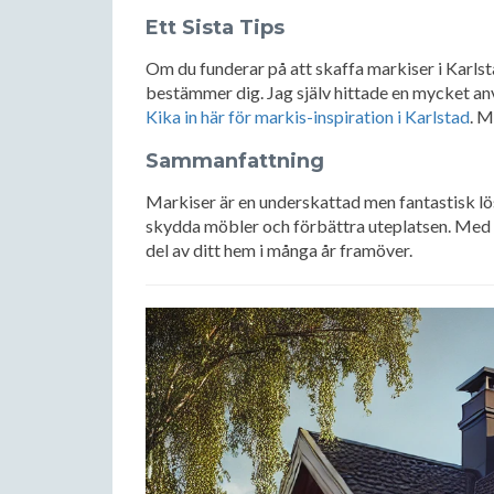
Ett Sista Tips
Om du funderar på att skaffa markiser i Karlsta
bestämmer dig. Jag själv hittade en mycket anv
Kika in här för markis-inspiration i Karlstad
. 
Sammanfattning
Markiser är en underskattad men fantastisk lö
skydda möbler och förbättra uteplatsen. Med rät
del av ditt hem i många år framöver.