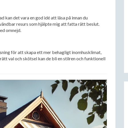
d kan det vara en god idé att läsa på innan du
ändbar resurs som hjälpte mig att fatta rätt beslut.
Med omnejd.
sning för att skapa ett mer behagligt inomhusklimat,
t val och skötsel kan de bli en stilren och funktionell