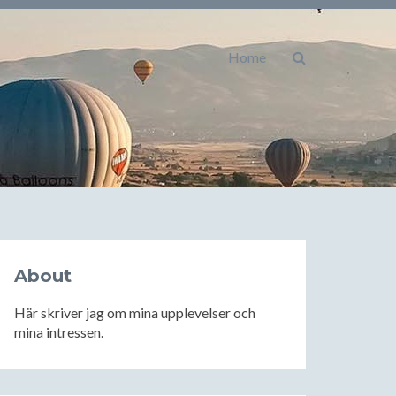
Home
About
Här skriver jag om mina upplevelser och
mina intressen.