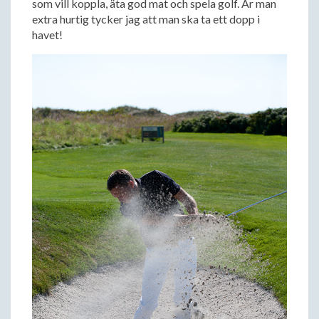
som vill koppla, äta god mat och spela golf. Är man
extra hurtig tycker jag att man ska ta ett dopp i
havet!