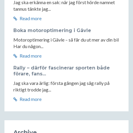
Jag ska erkänna en sak: när jag först hörde namnet
tannus tänkte jag...
Read more
Boka motoroptimering i Gävle
Motoroptimering i Gävle – så får du ut mer av din bil
Har du någon...
Read more
Rally – därför fascinerar sporten både
förare, fans...
Jag ska vara ärlig: första gången jag såg rally på
riktigt trodde jag...
Read more
Archive