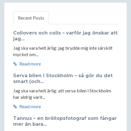
Recent Posts
Coilovers och coils – varför jag önskar att
jag...
Jag ska vara helt ärlig: jag brydde mig inte särskilt
mycket om...
Read more
Serva bilen i Stockholm – så gör du det
smart (och...
Jag ska vara helt ärlig: att serva bilen i Stockholm
har aldrig varit...
Read more
Tannus – en bröllopsfotograf som fångar
mer än bara...