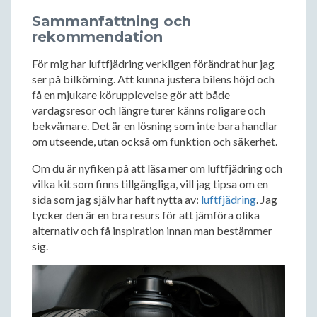
Sammanfattning och
rekommendation
För mig har luftfjädring verkligen förändrat hur jag
ser på bilkörning. Att kunna justera bilens höjd och
få en mjukare körupplevelse gör att både
vardagsresor och längre turer känns roligare och
bekvämare. Det är en lösning som inte bara handlar
om utseende, utan också om funktion och säkerhet.
Om du är nyfiken på att läsa mer om luftfjädring och
vilka kit som finns tillgängliga, vill jag tipsa om en
sida som jag själv har haft nytta av:
luftfjädring
. Jag
tycker den är en bra resurs för att jämföra olika
alternativ och få inspiration innan man bestämmer
sig.