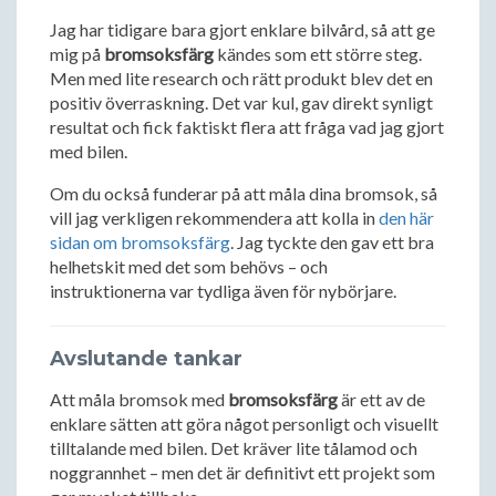
Jag har tidigare bara gjort enklare bilvård, så att ge
mig på
bromsoksfärg
kändes som ett större steg.
Men med lite research och rätt produkt blev det en
positiv överraskning. Det var kul, gav direkt synligt
resultat och fick faktiskt flera att fråga vad jag gjort
med bilen.
Om du också funderar på att måla dina bromsok, så
vill jag verkligen rekommendera att kolla in
den här
sidan om bromsoksfärg
. Jag tyckte den gav ett bra
helhetskit med det som behövs – och
instruktionerna var tydliga även för nybörjare.
Avslutande tankar
Att måla bromsok med
bromsoksfärg
är ett av de
enklare sätten att göra något personligt och visuellt
tilltalande med bilen. Det kräver lite tålamod och
noggrannhet – men det är definitivt ett projekt som