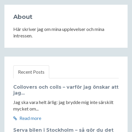
About
Här skriver jag om mina upplevelser och mina
intressen.
Recent Posts
Coilovers och coils – varför jag önskar att
jag...
Jag ska vara helt ärlig: jag brydde mig inte särskilt
mycket om...
Read more
Serva bilen i Stockholm – så gör du det