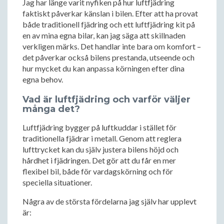
Jag har länge varit nyfiken på hur luftfjädring
faktiskt påverkar känslan i bilen. Efter att ha provat
både traditionell fjädring och ett luftfjädring kit på
en av mina egna bilar, kan jag säga att skillnaden
verkligen märks. Det handlar inte bara om komfort –
det påverkar också bilens prestanda, utseende och
hur mycket du kan anpassa körningen efter dina
egna behov.
Vad är luftfjädring och varför väljer
många det?
Luftfjädring bygger på luftkuddar i stället för
traditionella fjädrar i metall. Genom att reglera
lufttrycket kan du själv justera bilens höjd och
hårdhet i fjädringen. Det gör att du får en mer
flexibel bil, både för vardagskörning och för
speciella situationer.
Några av de största fördelarna jag själv har upplevt
är: