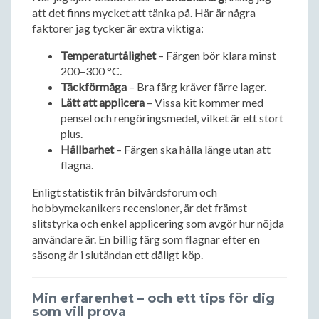
att det finns mycket att tänka på. Här är några
faktorer jag tycker är extra viktiga:
Temperaturtålighet
– Färgen bör klara minst
200–300 °C.
Täckförmåga
– Bra färg kräver färre lager.
Lätt att applicera
– Vissa kit kommer med
pensel och rengöringsmedel, vilket är ett stort
plus.
Hållbarhet
– Färgen ska hålla länge utan att
flagna.
Enligt statistik från bilvårdsforum och
hobbymekanikers recensioner, är det främst
slitstyrka och enkel applicering som avgör hur nöjda
användare är. En billig färg som flagnar efter en
säsong är i slutändan ett dåligt köp.
Min erfarenhet – och ett tips för dig
som vill prova