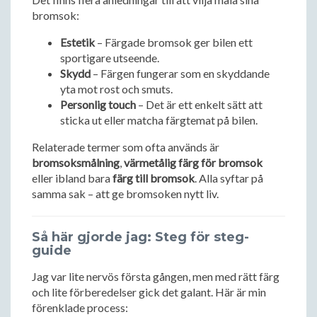
bromsok:
Estetik
– Färgade bromsok ger bilen ett
sportigare utseende.
Skydd
– Färgen fungerar som en skyddande
yta mot rost och smuts.
Personlig touch
– Det är ett enkelt sätt att
sticka ut eller matcha färgtemat på bilen.
Relaterade termer som ofta används är
bromsoksmålning
,
värmetålig färg för bromsok
eller ibland bara
färg till bromsok
. Alla syftar på
samma sak – att ge bromsoken nytt liv.
Så här gjorde jag: Steg för steg-
guide
Jag var lite nervös första gången, men med rätt färg
och lite förberedelser gick det galant. Här är min
förenklade process: