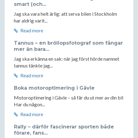
smart (och...
Jag ska vara helt ärlig: att serva bilen i Stockholm
har aldrig varit...
Read more
Tannus – en bröllopsfotograf som fångar
mer än bara...
Jag ska erkänna en sak: när jag först hörde namnet
tannus tänkte jag...
Read more
Boka motoroptimering i Gävle
Motoroptimering i Gävle – så får du ut mer av din bil
Har du någon...
Read more
Rally – därför fascinerar sporten både
förare, fans...