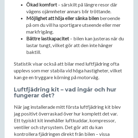
Ökad komfort
– särskilt på längre resor där
vägens ojämnheter annars blir tröttande.
Möjlighet att höja eller sänka bilen
beroende
på om du vill ha sportigare utseende eller mer
markfrigång.
Bättre lastkapacitet
– bilen kan justeras när du
lastar tungt, vilket gör att den inte hänger
baktill.
Statistik visar också att bilar med luftfjädring ofta
upplevs som mer stabila vid höga hastigheter, vilket
kan ge en tryggare körning på motorväg.
Luftfjädring kit – vad ingår och hur
fungerar det?
När jag installerade mitt första luftfjädring kit blev
jag positivt överraskad över hur komplett det var.
Ett typiskt kit innehåller luftkuddar, kompressor,
ventiler och styrsystem. Det gör att du kan
kontrollera fjädringen direkt från bilen – vissa