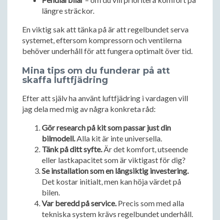
längre sträckor.
En viktig sak att tänka på är att regelbundet serva
systemet, eftersom kompressorn och ventilerna
behöver underhåll för att fungera optimalt över tid.
Mina tips om du funderar på att
skaffa luftfjädring
Efter att själv ha använt luftfjädring i vardagen vill
jag dela med mig av några konkreta råd:
Gör research på kit som passar just din
bilmodell.
Alla kit är inte universella.
Tänk på ditt syfte.
Är det komfort, utseende
eller lastkapacitet som är viktigast för dig?
Se installation som en långsiktig investering.
Det kostar initialt, men kan höja värdet på
bilen.
Var beredd på service.
Precis som med alla
tekniska system krävs regelbundet underhåll.