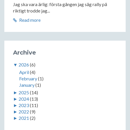
Jag ska vara ärlig: första gången jag såg rally på
riktigt trodde jag...
Read more
Archive
▼
2026
(6)
April
(4)
February
(1)
January
(1)
►
2025
(14)
►
2024
(13)
►
2023
(11)
►
2022
(9)
►
2021
(2)