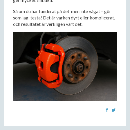
ger mycket tillbaka.
Så om du har funderat på det, men inte vågat – gör
som jag: testa! Det är varken dyrt eller komplicerat,
och resultatet är verkligen värt det.