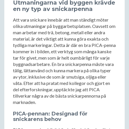
Utmaningarna vid byggen krävde
en ny typ av snickarpenna
Att vara snickare innebär att man ständigt möter
olika utmaningar på byggarbetsplatsen. Oavsett om
man arbetar med trä, betong, metall eller andra
material, är det viktigt att kunna göra exakta och
tydliga markeringar. Detta är där en bra PICA-penna
kommer in i bilden, ett verktyg som många kanske
tar för givet, men som är helt oumbärligt för varje
byggnadsarbetare. En bra snickarpenna måste vara
tålig, lättanvänd och kunna markera på olika typer
av ytor, inklusive de som är smutsiga, oljiga eller
våta. Efter att ha pratat med kollegor och gjort en
del efterforskningar, upptäckte jag att PICA
tillverkar några av de bästa snickarpennorna på
marknaden.
PICA-pennan: Designad för
snickarens behov