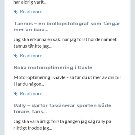
har aldrig varit...
Read more
Tannus – en bröllopsfotograf som fångar
mer än bara...
Jag ska erkänna en sak: när jag först hörde namnet
tannus tänkte jag...
Read more
Boka motoroptimering i Gävle
Motoroptimering i Gävle – så får du ut mer av din bil
Har du någon...
Read more
Rally – därför fascinerar sporten både
förare, fans...
Jag ska vara ärlig: första gången jag såg rally på
riktigt trodde jag...