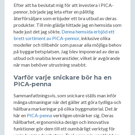
Efter att ha beslutat mig för att investera i PICA-
pennor, började jag leta efter en pålitlig
återförsäljare som erbjuder ett bra utbud av deras
produkter. Till min glädje hittade jag en hemsida som
hade just det jag sökte.
Denna hemsida erbjöd ett
brett sortiment av PICA-pennor
, inklusive olika
modeller och tillbehör som passar alla möjliga behov
på byggarbetsplatsen. Jag blev imponerad av deras
utbud och snabba leveranstider, vilket är avgörande
när man behöver utrustning snabbt.
Varför varje snickare bör ha en
PICA-penna
Sammanfattningsvis, som snickare ställs man inför
många utmaningar när det gäller att göra tydliga och
hållbara markeringar på olika byggmaterial. Det är
här en
PICA-penna
verkligen utmärker sig. Deras
hållbarhet, ergonomiska design och innovativa
funktioner gör dem till ett oumbärligt verktyg för