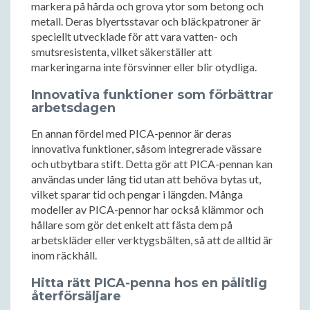
markera på hårda och grova ytor som betong och
metall. Deras blyertsstavar och bläckpatroner är
speciellt utvecklade för att vara vatten- och
smutsresistenta, vilket säkerställer att
markeringarna inte försvinner eller blir otydliga.
Innovativa funktioner som förbättrar
arbetsdagen
En annan fördel med PICA-pennor är deras
innovativa funktioner, såsom integrerade vässare
och utbytbara stift. Detta gör att PICA-pennan kan
användas under lång tid utan att behöva bytas ut,
vilket sparar tid och pengar i längden. Många
modeller av PICA-pennor har också klämmor och
hållare som gör det enkelt att fästa dem på
arbetskläder eller verktygsbälten, så att de alltid är
inom räckhåll.
Hitta rätt PICA-penna hos en pålitlig
återförsäljare