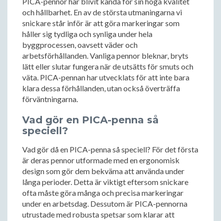
PICA-pennor har blivit kända för sin höga kvalitet
och hållbarhet. En av de största utmaningarna vi
snickare står inför är att göra markeringar som
håller sig tydliga och synliga under hela
byggprocessen, oavsett väder och
arbetsförhållanden. Vanliga pennor bleknar, bryts
lätt eller slutar fungera när de utsätts för smuts och
väta. PICA-pennan har utvecklats för att inte bara
klara dessa förhållanden, utan också överträffa
förväntningarna.
Vad gör en PICA-penna så
speciell?
Vad gör då en PICA-penna så speciell? För det första
är deras pennor utformade med en ergonomisk
design som gör dem bekväma att använda under
långa perioder. Detta är viktigt eftersom snickare
ofta måste göra många och precisa markeringar
under en arbetsdag. Dessutom är PICA-pennorna
utrustade med robusta spetsar som klarar att