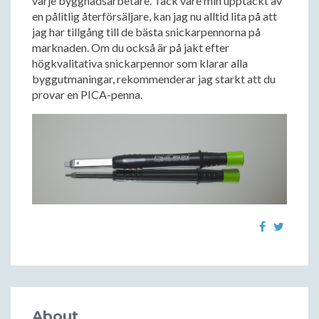
varje byggnadsarbetare. Tack vare min upptäckt av
en pålitlig återförsäljare, kan jag nu alltid lita på att
jag har tillgång till de bästa snickarpennorna på
marknaden. Om du också är på jakt efter
högkvalitativa snickarpennor som klarar alla
byggutmaningar, rekommenderar jag starkt att du
provar en PICA-penna.
About