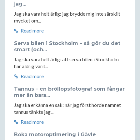
jag...
Jag ska vara helt ärlig: jag brydde mig inte särskilt
mycket om...
Read more
Serva bilen i Stockholm – så gör du det
smart (och...
Jag ska vara helt ärlig: att serva bilen i Stockholm
har aldrig varit...
Read more
Tannus – en bröllopsfotograf som fångar
mer än bara...
Jag ska erkänna en sak: när jag först hörde namnet
tannus tänkte jag...
Read more
Boka motoroptimering i Gävle