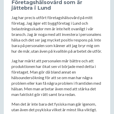
Företagshälsovård som är
jättebra i Lund
Jag har precis utfört företagshälsovård på mitt
företag. Jag äger ett byggföretag i Lund och
belastningsskador mm är inte helt ovanligt i vår
bransch. Jag är noga med att investera i personalens
hälsa och det ser jag mycket positiv respons på. Inte
bara på personalen som känner att jag bryr mig om
hur de mår, utan även på kvalitén på arbetet de utför.
Jag har märkt att personalen mår bättre och att
produktionen har ökat sen vi började med detta i
företaget. Man gör då bland annat en
hälsoundersökning för att se om man har några
problem eller kan få några problem i framtiden med
hälsan. Men man arbetar även med att stärka det
man faktiskt gör rätt samt bra redan.
Men det är inte bara det fysiska man går igenom,
utan även det psykiska vilket är minst lika viktigt.