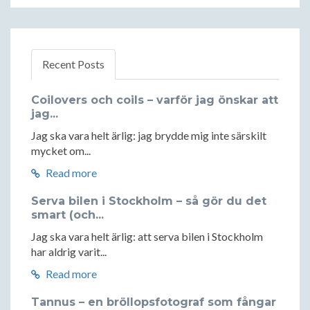
Recent Posts
Coilovers och coils – varför jag önskar att
jag...
Jag ska vara helt ärlig: jag brydde mig inte särskilt
mycket om...
Read more
Serva bilen i Stockholm – så gör du det
smart (och...
Jag ska vara helt ärlig: att serva bilen i Stockholm
har aldrig varit...
Read more
Tannus – en bröllopsfotograf som fångar