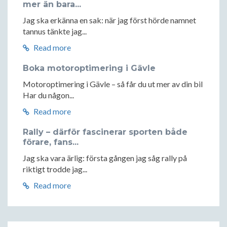
mer än bara...
Jag ska erkänna en sak: när jag först hörde namnet
tannus tänkte jag...
Read more
Boka motoroptimering i Gävle
Motoroptimering i Gävle – så får du ut mer av din bil
Har du någon...
Read more
Rally – därför fascinerar sporten både
förare, fans...
Jag ska vara ärlig: första gången jag såg rally på
riktigt trodde jag...
Read more