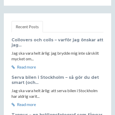
Recent Posts
Coilovers och coils – varför jag önskar att
jag...
Jag ska vara helt ärlig: jag brydde mig inte särskilt
mycket om...
Read more
Serva bilen i Stockholm – så gör du det
smart (och...
Jag ska vara helt ärlig: att serva bilen i Stockholm
har aldrig varit...
Read more
Tannus – en bröllopsfotograf som fångar