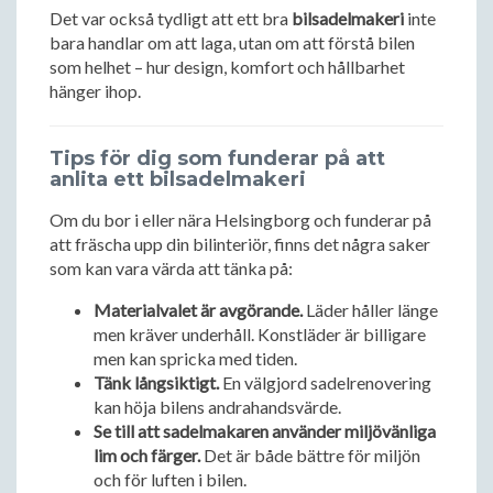
Det var också tydligt att ett bra
bilsadelmakeri
inte
bara handlar om att laga, utan om att förstå bilen
som helhet – hur design, komfort och hållbarhet
hänger ihop.
Tips för dig som funderar på att
anlita ett bilsadelmakeri
Om du bor i eller nära Helsingborg och funderar på
att fräscha upp din bilinteriör, finns det några saker
som kan vara värda att tänka på:
Materialvalet är avgörande.
Läder håller länge
men kräver underhåll. Konstläder är billigare
men kan spricka med tiden.
Tänk långsiktigt.
En välgjord sadelrenovering
kan höja bilens andrahandsvärde.
Se till att sadelmakaren använder miljövänliga
lim och färger.
Det är både bättre för miljön
och för luften i bilen.