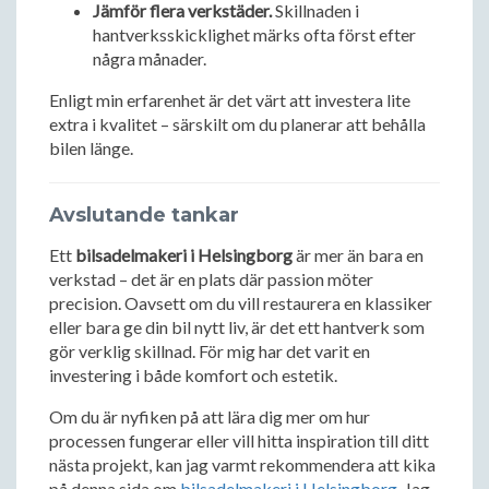
Jämför flera verkstäder.
Skillnaden i
hantverksskicklighet märks ofta först efter
några månader.
Enligt min erfarenhet är det värt att investera lite
extra i kvalitet – särskilt om du planerar att behålla
bilen länge.
Avslutande tankar
Ett
bilsadelmakeri i Helsingborg
är mer än bara en
verkstad – det är en plats där passion möter
precision. Oavsett om du vill restaurera en klassiker
eller bara ge din bil nytt liv, är det ett hantverk som
gör verklig skillnad. För mig har det varit en
investering i både komfort och estetik.
Om du är nyfiken på att lära dig mer om hur
processen fungerar eller vill hitta inspiration till ditt
nästa projekt, kan jag varmt rekommendera att kika
på denna sida om
bilsadelmakeri i Helsingborg
. Jag