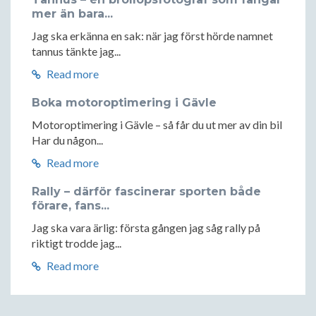
mer än bara...
Jag ska erkänna en sak: när jag först hörde namnet
tannus tänkte jag...
Read more
Boka motoroptimering i Gävle
Motoroptimering i Gävle – så får du ut mer av din bil
Har du någon...
Read more
Rally – därför fascinerar sporten både
förare, fans...
Jag ska vara ärlig: första gången jag såg rally på
riktigt trodde jag...
Read more