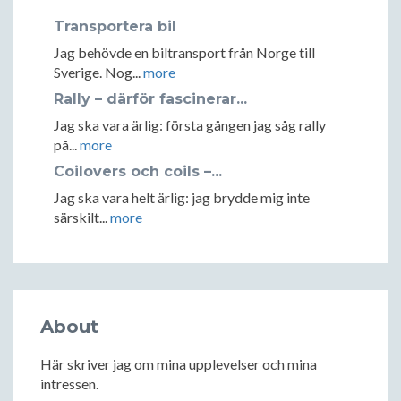
Transportera bil
Jag behövde en biltransport från Norge till
Sverige. Nog...
more
Rally – därför fascinerar...
Jag ska vara ärlig: första gången jag såg rally
på...
more
Coilovers och coils –...
Jag ska vara helt ärlig: jag brydde mig inte
särskilt...
more
About
Här skriver jag om mina upplevelser och mina
intressen.