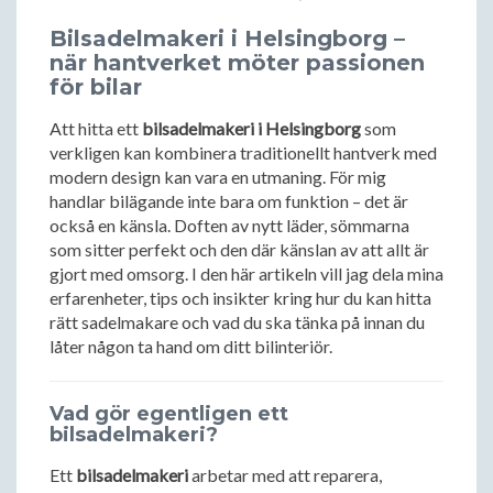
Bilsadelmakeri i Helsingborg –
när hantverket möter passionen
för bilar
Att hitta ett
bilsadelmakeri i Helsingborg
som
verkligen kan kombinera traditionellt hantverk med
modern design kan vara en utmaning. För mig
handlar bilägande inte bara om funktion – det är
också en känsla. Doften av nytt läder, sömmarna
som sitter perfekt och den där känslan av att allt är
gjort med omsorg. I den här artikeln vill jag dela mina
erfarenheter, tips och insikter kring hur du kan hitta
rätt sadelmakare och vad du ska tänka på innan du
låter någon ta hand om ditt bilinteriör.
Vad gör egentligen ett
bilsadelmakeri?
Ett
bilsadelmakeri
arbetar med att reparera,